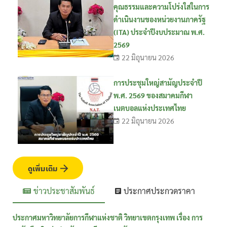
คุณธรรมและความโปร่งใสในการ
ดำเนินงานของหน่วยงานภาครัฐ
(ITA) ประจำปีงบประมาณ พ.ศ.
2569
22 มิถุนายน 2026
การประชุมใหญ่สามัญประจำปี
พ.ศ. 2569 ของสมาคมกีฬา
เนตบอลแห่งประเทศไทย
22 มิถุนายน 2026
ดูเพิ่มเติม
ข่าวประชาสัมพันธ์
ประกาศประกวดราคา
ประกาศมหาวิทยาลัยการกีฬาแห่งชาติ วิทยาเขตกรุงเทพ เรื่อง การ