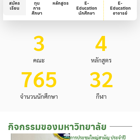
สมัคร
ทุน
หลักสูตร
E-
E-
เรียน
การ
Education
Education
ศึกษา
นักศึกษา
อาจารย์
3
4
คณะ
หลักสูตร
765
32
จำนวนนักศึกษา
กีฬา
กิจกรรมของมหาวิทยาลัย
การประชุมใหญ่สามัญ ประจำปี