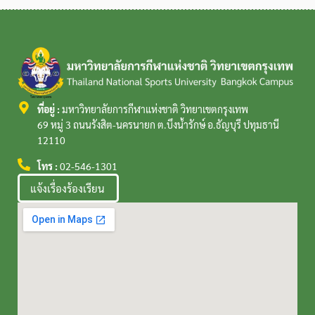
ที่อยู่ :
มหาวิทยาลัยการกีฬาแห่งชาติ วิทยาเขตกรุงเทพ
69 หมู่ 3 ถนนรังสิต-นครนายก ต.บึงน้ำรักษ์ อ.ธัญบุรี ปทุมธานี
12110
โทร :
02-546-1301
แจ้งเรื่องร้องเรียน