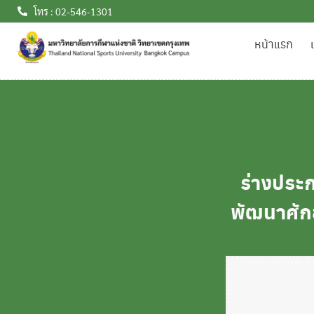
โทร : 02-546-1301
หน้าแรก
ร่างประ
พัฒนาศักย