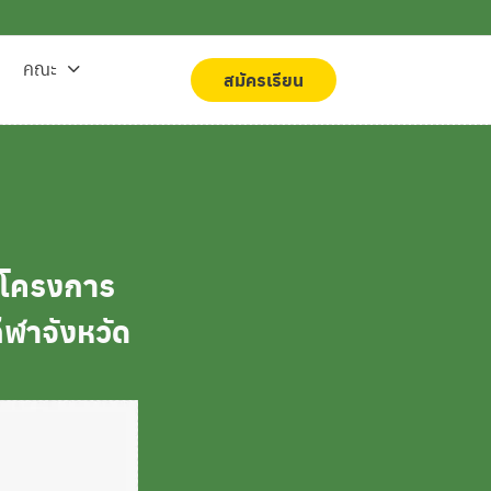
คณะ
สมัครเรียน
สมัครเรียน
 โครงการ
ีฬาจังหวัด