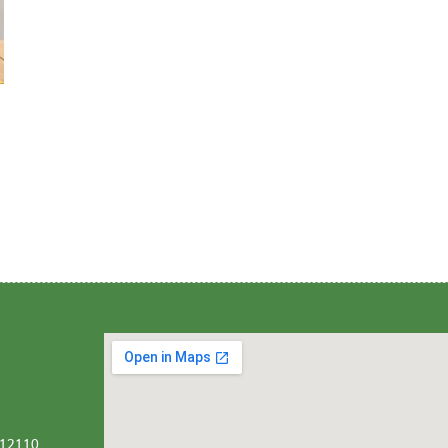
ี 12110