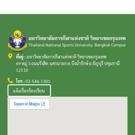
ที่อยู่ :
มหาวิทยาลัยการกีฬาแห่งชาติ วิทยาเขตกรุงเทพ
69 หมู่ 3 ถนนรังสิต-นครนายก ต.บึงน้ำรักษ์ อ.ธัญบุรี ปทุมธานี
12110
โทร :
02-546-1301
แจ้งเรื่องร้องเรียน