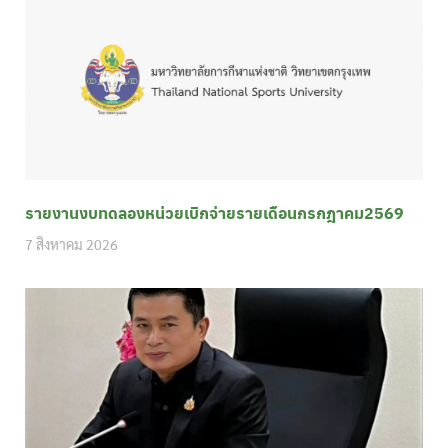
รายงานงบทดลองหน่วยเบิกจ่ายรายเดือนกรกฎาคม2569
7 สิงหาคม 2026