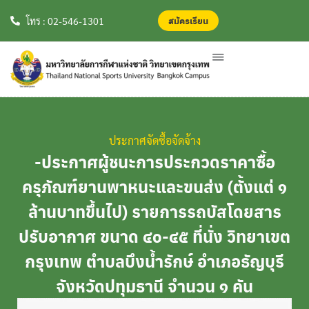
สมัครเรียน
สมัครเรียน
โทร : 02-546-1301
ประกาศจัดซื้อจัดจ้าง
-ประกาศผู้ชนะการประกวดราคาซื้อ
ครุภัณฑ์ยานพาหนะและขนส่ง (ตั้งแต่ ๑
ล้านบาทขึ้นไป) รายการรถบัสโดยสาร
ปรับอากาศ ขนาด ๔๐-๔๕ ที่นั่ง วิทยาเขต
กรุงเทพ ตำบลบึงน้ำรักษ์ อำเภอธัญบุรี
จังหวัดปทุมธานี จำนวน ๑ คัน