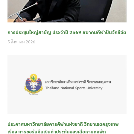
การประชุมใหญ่สามัญ ประจำปี 2569 สมาคมกีฬาปันจักสีลัต
5 สิงหาคม 2026
ประกาศมหาวิทยาลัยการกีฬาแห่งชาติ วิทยาเขตกรุงเทพ
เรื่อง การขอรับคืนเงินค่าประกันของเสียหายหอพัก