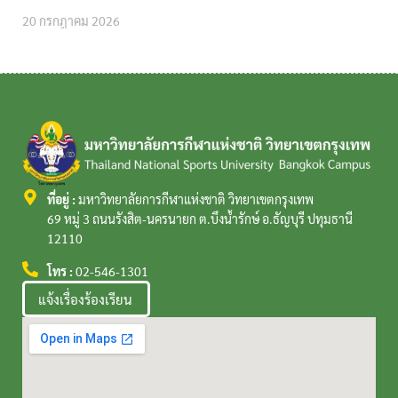
20 กรกฎาคม 2026
ที่อยู่ :
มหาวิทยาลัยการกีฬาแห่งชาติ วิทยาเขตกรุงเทพ
69 หมู่ 3 ถนนรังสิต-นครนายก ต.บึงน้ำรักษ์ อ.ธัญบุรี ปทุมธานี
12110
โทร :
02-546-1301
แจ้งเรื่องร้องเรียน