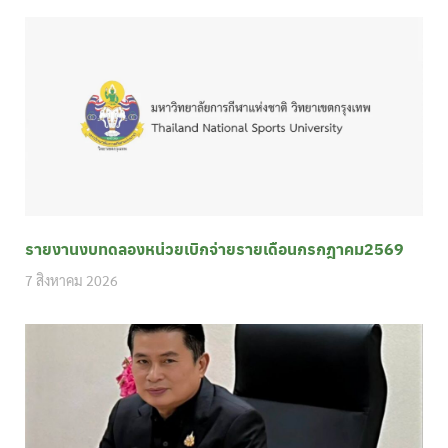
รายงานงบทดลองหน่วยเบิกจ่ายรายเดือนกรกฎาคม2569
7 สิงหาคม 2026