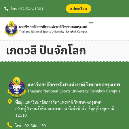
สมัครเรียน
สมัครเรียน
โทร : 02-546-1301
เกตวลี ปันจักโลก
ที่อยู่ :
มหาวิทยาลัยการกีฬาแห่งชาติ วิทยาเขตกรุงเทพ
69 หมู่ 3 ถนนรังสิต-นครนายก ต.บึงน้ำรักษ์ อ.ธัญบุรี ปทุมธานี
12110
โทร :
02-546-1301