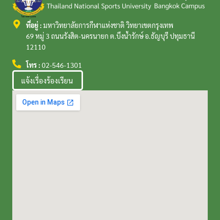
ที่อยู่ :
มหาวิทยาลัยการกีฬาแห่งชาติ วิทยาเขตกรุงเทพ
69 หมู่ 3 ถนนรังสิต-นครนายก ต.บึงน้ำรักษ์ อ.ธัญบุรี ปทุมธานี
12110
โทร :
02-546-1301
แจ้งเรื่องร้องเรียน