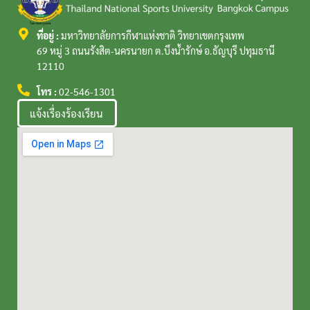
ที่อยู่ :
มหาวิทยาลัยการกีฬาแห่งชาติ วิทยาเขตกรุงเทพ
69 หมู่ 3 ถนนรังสิต-นครนายก ต.บึงน้ำรักษ์ อ.ธัญบุรี ปทุมธานี
12110
โทร :
02-546-1301
แจ้งเรื่องร้องเรียน