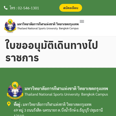
สมัครเรียน
สมัครเรียน
โทร : 02-546-1301
ใบขออนุมัติเดินทางไป
ราชการ
ที่อยู่ :
มหาวิทยาลัยการกีฬาแห่งชาติ วิทยาเขตกรุงเทพ
69 หมู่ 3 ถนนรังสิต-นครนายก ต.บึงน้ำรักษ์ อ.ธัญบุรี ปทุมธานี
12110