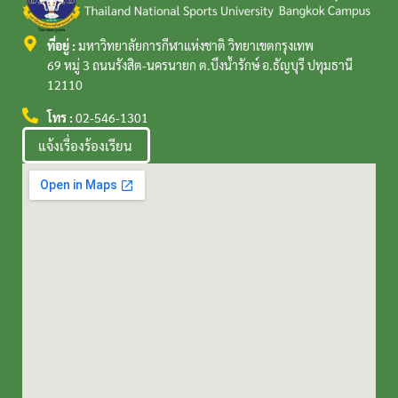
ที่อยู่ :
มหาวิทยาลัยการกีฬาแห่งชาติ วิทยาเขตกรุงเทพ
69 หมู่ 3 ถนนรังสิต-นครนายก ต.บึงน้ำรักษ์ อ.ธัญบุรี ปทุมธานี
12110
โทร :
02-546-1301
แจ้งเรื่องร้องเรียน