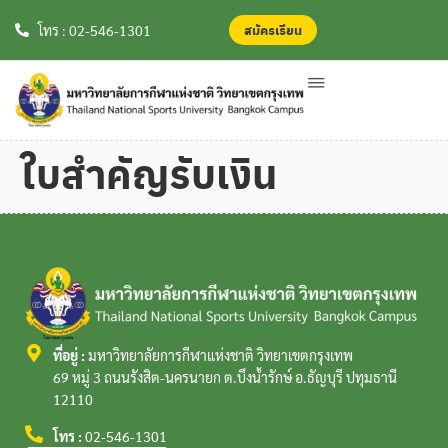
สมัครเรียน
สมัครเรียน
โทร : 02-546-1301
ใบสำคัญรับเงิน
ที่อยู่ :
มหาวิทยาลัยการกีฬาแห่งชาติ วิทยาเขตกรุงเทพ
69 หมู่ 3 ถนนรังสิต-นครนายก ต.บึงน้ำรักษ์ อ.ธัญบุรี ปทุมธานี
12110
โทร :
02-546-1301