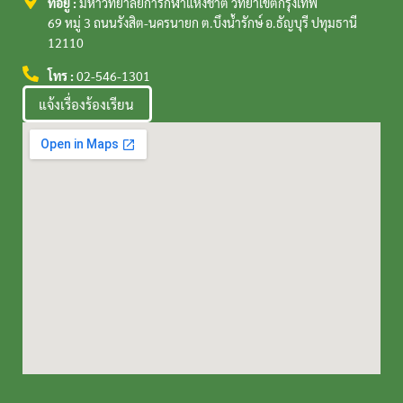
ที่อยู่ :
มหาวิทยาลัยการกีฬาแห่งชาติ วิทยาเขตกรุงเทพ
69 หมู่ 3 ถนนรังสิต-นครนายก ต.บึงน้ำรักษ์ อ.ธัญบุรี ปทุมธานี
12110
โทร :
02-546-1301
แจ้งเรื่องร้องเรียน