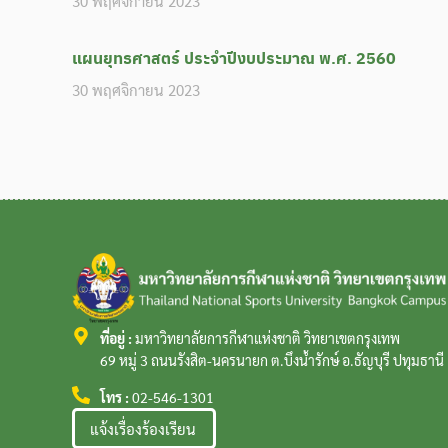
30 พฤศจิกายน 2023
แผนยุทธศาสตร์ ประจำปีงบประมาณ พ.ศ. 2560
30 พฤศจิกายน 2023
ที่อยู่ :
มหาวิทยาลัยการกีฬาแห่งชาติ วิทยาเขตกรุงเทพ
69 หมู่ 3 ถนนรังสิต-นครนายก ต.บึงน้ำรักษ์ อ.ธัญบุรี ปทุมธาน
โทร :
02-546-1301
แจ้งเรื่องร้องเรียน