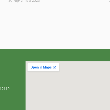
30 พฤศจิกายน 2023
ี 12110