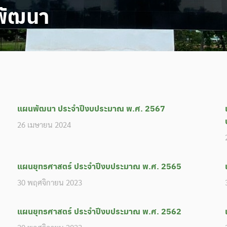
พัฒนา
แผนพัฒนา ประจำปีงบประมาณ พ.ศ. 2567
26 เมษายน 2024
แผนยุทธศาสตร์ ประจำปีงบประมาณ พ.ศ. 2565
30 พฤศจิกายน 2023
แผนยุทธศาสตร์ ประจำปีงบประมาณ พ.ศ. 2562