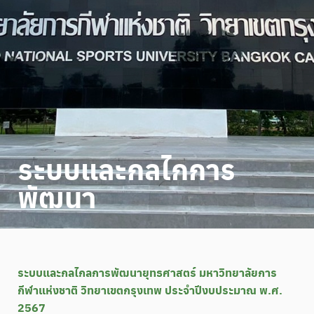
ระบบและกลไกการ
พัฒนา
ระบบและกลไกลการพัฒนายุทธศาสตร์ มหาวิทยาลัยการ
กีฬาแห่งชาติ วิทยาเขตกรุงเทพ ประจำปีงบประมาณ พ.ศ.
2567