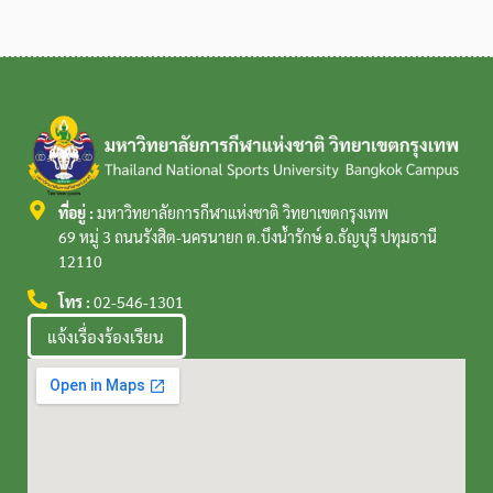
ที่อยู่ :
มหาวิทยาลัยการกีฬาแห่งชาติ วิทยาเขตกรุงเทพ
69 หมู่ 3 ถนนรังสิต-นครนายก ต.บึงน้ำรักษ์ อ.ธัญบุรี ปทุมธานี
12110
โทร :
02-546-1301
แจ้งเรื่องร้องเรียน