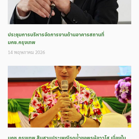
ประชุมการบริหารจัดการงานด้านอาคารสถานที่
มกช.กรุงเทพ
14 พฤษภาคม 2026
มกช.กรุงเทพ สืบสานประเพณีรดน้ำขอพรผู้อาวุโส เนื่องใน