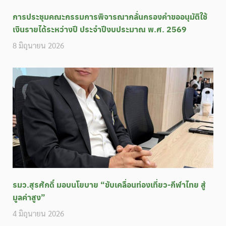
การประชุมคณะกรรมการพิจารณากลั่นกรองคำขออนุมัติใช้
เงินรายได้ระหว่างปี ประจำปีงบประมาณ พ.ศ. 2569
8 มิถุนายน 2026
รมว.สุรศักดิ์ มอบนโยบาย “ขับเคลื่อนท่องเที่ยว-กีฬาไทย สู่
มูลค่าสูง”
4 มิถุนายน 2026