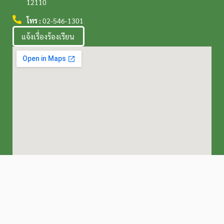
12110
โทร :
02-546-1301
แจ้งเรื่องร้องเรียน