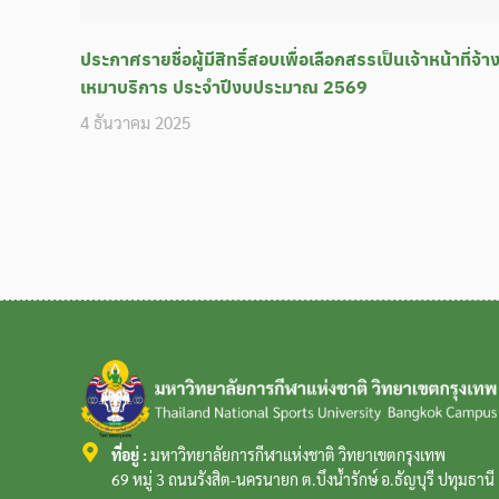
ประกาศรายชื่อผู้มีสิทธิ์สอบเพื่อเลือกสรรเป็นเจ้าหน้าที่จ้า
เหมาบริการ ประจำปีงบประมาณ 2569
4 ธันวาคม 2025
ที่อยู่ :
มหาวิทยาลัยการกีฬาแห่งชาติ วิทยาเขตกรุงเทพ
69 หมู่ 3 ถนนรังสิต-นครนายก ต.บึงน้ำรักษ์ อ.ธัญบุรี ปทุมธาน