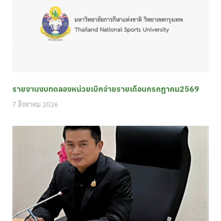
รายงานงบทดลองหน่วยเบิกจ่ายรายเดือนกรกฎาคม2569
7 สิงหาคม 2026