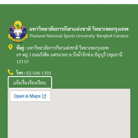
ที่อยู่ :
มหาวิทยาลัยการกีฬาแห่งชาติ วิทยาเขตกรุงเทพ
69 หมู่ 3 ถนนรังสิต-นครนายก ต.บึงน้ำรักษ์ อ.ธัญบุรี ปทุมธานี
12110
โทร :
02-546-1301
แจ้งเรื่องร้องเรียน