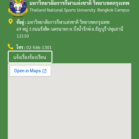
ที่อยู่ :
มหาวิทยาลัยการกีฬาแห่งชาติ วิทยาเขตกรุงเทพ
69 หมู่ 3 ถนนรังสิต-นครนายก ต.บึงน้ำรักษ์ อ.ธัญบุรี ปทุมธานี
12110
โทร :
02-546-1301
แจ้งเรื่องร้องเรียน