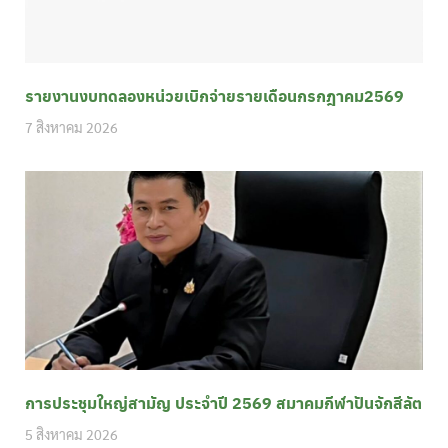
รายงานงบทดลองหน่วยเบิกจ่ายรายเดือนกรกฎาคม2569
7 สิงหาคม 2026
การประชุมใหญ่สามัญ ประจำปี 2569 สมาคมกีฬาปันจักสีลัต
5 สิงหาคม 2026