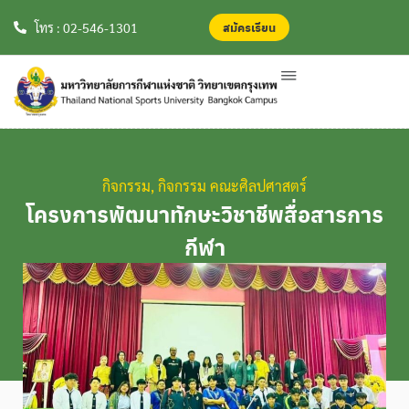
สมัครเรียน
สมัครเรียน
โทร : 02-546-1301
กิจกรรม
,
กิจกรรม คณะศิลปศาสตร์
โครงการพัฒนาทักษะวิชาชีพสื่อสารการ
กีฬา