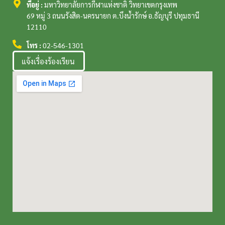
ที่อยู่ :
มหาวิทยาลัยการกีฬาแห่งชาติ วิทยาเขตกรุงเทพ
69 หมู่ 3 ถนนรังสิต-นครนายก ต.บึงน้ำรักษ์ อ.ธัญบุรี ปทุมธานี
12110
โทร :
02-546-1301
แจ้งเรื่องร้องเรียน