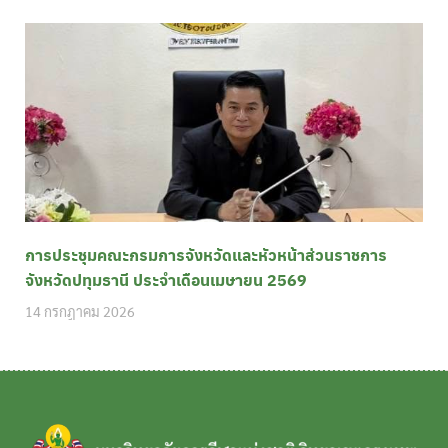
การประชุมคณะกรมการจังหวัดและหัวหน้าส่วนราชการ
จังหวัดปทุมธานี ประจำเดือนเมษายน 2569
14 กรกฎาคม 2026