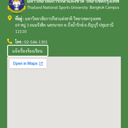
ที่อยู่ :
มหาวิทยาลัยการกีฬาแห่งชาติ วิทยาเขตกรุงเทพ
69 หมู่ 3 ถนนรังสิต-นครนายก ต.บึงน้ำรักษ์ อ.ธัญบุรี ปทุมธานี
12110
โทร :
02-546-1301
แจ้งเรื่องร้องเรียน