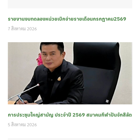
รายงานงบทดลองหน่วยเบิกจ่ายรายเดือนกรกฎาคม2569
7 สิงหาคม 2026
การประชุมใหญ่สามัญ ประจำปี 2569 สมาคมกีฬาปันจักสีลัต
5 สิงหาคม 2026