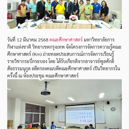
วันที่ 12 มีนาคม 2568
คณะศึกษาศาสตร์
มหาวิทยาลัย​การ
กีฬา​แห่งชาติ​ วิทยาเขตกรุงเทพ จัดโครงการจัดการความรู้คณะ
ศึกษาศาสตร์ (Km) ถ่ายทอดประสบการณ์การจัดการเรียนรู้
รายวิชากระบี่กระบอง​ โดย ได้รับเกียรติจากอาจารย์พูลศักดิ์​
สัจธรรมนุกูล อดีตรองคณบดีคณะศึกษาศาสตร์ เป็นวิทยากรใน
ครั้งนี้ ณ ห้องประชุม คณะศึกษาศาสตร์