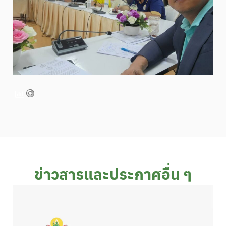
ข่าวสารและประกาศอื่น ๆ