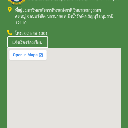
ที่อยู่ :
มหาวิทยาลัยการกีฬาแห่งชาติ วิทยาเขตกรุงเทพ
69 หมู่ 3 ถนนรังสิต-นครนายก ต.บึงน้ำรักษ์ อ.ธัญบุรี ปทุมธานี
12110
โทร :
02-546-1301
แจ้งเรื่องร้องเรียน