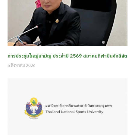
การประชุมใหญ่สามัญ ประจำปี 2569 สมาคมกีฬาปันจักสีลัต
5 สิงหาคม 2026