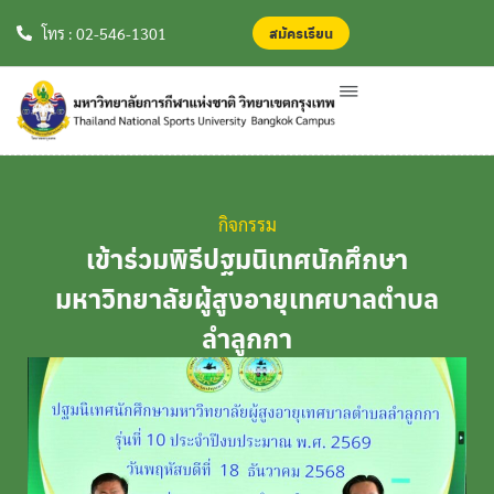
สมัครเรียน
สมัครเรียน
โทร : 02-546-1301
กิจกรรม
เข้าร่วมพิธีปฐมนิเทศนักศึกษา
มหาวิทยาลัยผู้สูงอายุเทศบาลตำบล
ลำลูกกา