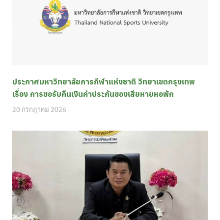
ประกาศมหาวิทยาลัยการกีฬาแห่งชาติ วิทยาเขตกรุงเทพ
เรื่อง การขอรับคืนเงินค่าประกันของเสียหายหอพัก
20 กรกฎาคม 2026