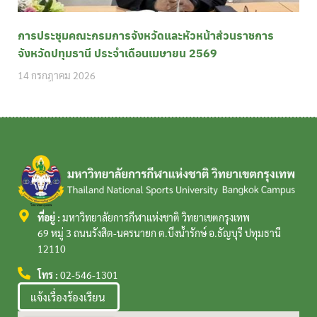
การประชุมคณะกรมการจังหวัดและหัวหน้าส่วนราชการ
จังหวัดปทุมธานี ประจำเดือนเมษายน 2569
14 กรกฎาคม 2026
ที่อยู่ :
มหาวิทยาลัยการกีฬาแห่งชาติ วิทยาเขตกรุงเทพ
69 หมู่ 3 ถนนรังสิต-นครนายก ต.บึงน้ำรักษ์ อ.ธัญบุรี ปทุมธานี
12110
โทร :
02-546-1301
แจ้งเรื่องร้องเรียน