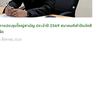
การประชุมใหญ่สามัญ ประจำปี 2569 สมาคมกีฬาปันจักสี
ลัต
5 สิงหาคม 2026