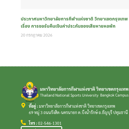
ประกาศมหาวิทยาลัยการกีฬาแห่งชาติ วิทยาเขตกรุงเทพ
เรื่อง การขอรับคืนเงินค่าประกันของเสียหายหอพัก
20 กรกฎาคม 2026
ที่อยู่ :
มหาวิทยาลัยการกีฬาแห่งชาติ วิทยาเขตกรุงเทพ
69 หมู่ 3 ถนนรังสิต-นครนายก ต.บึงน้ำรักษ์ อ.ธัญบุรี ปทุมธาน
โทร :
02-546-1301