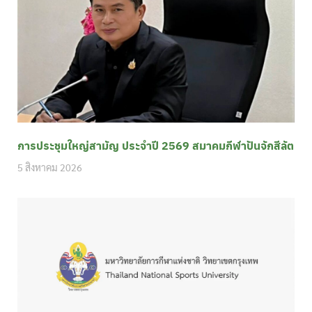
การประชุมใหญ่สามัญ ประจำปี 2569 สมาคมกีฬาปันจักสีลัต
5 สิงหาคม 2026