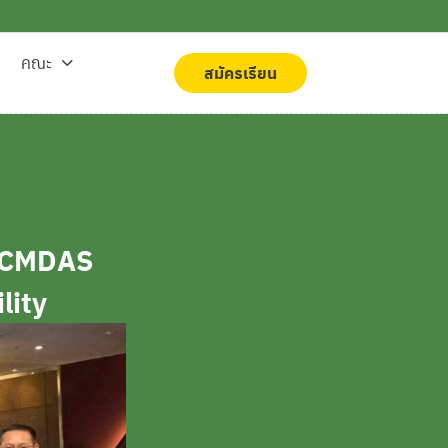
คณะ
สมัครเรียน
สมัครเรียน
ร CMDAS
lity