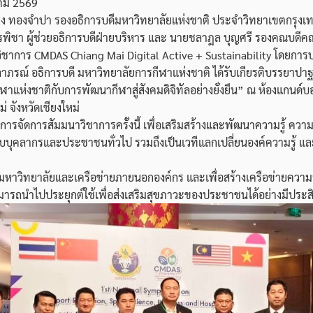
าคม 2569
 ทองจำปา รองอธิการบดีมหาวิทยาลัยแห่งชาติ ประจำวิทยาเขตกรุงเท
พิชา ผู้ช่วยอธิการบดีฝ่ายบริหาร และ นายชลาฎล บุญศรี รองคณบดีค
ชาการ CMDAS Chiang Mai Digital Active + Sustainability โดยการประ
ศาลาภรณ์ อธิการบดี มหาวิทยาลัยการกีฬาแห่งชาติ ได้รับเกียรติบรรยาปา
าแห่งชาติกับการพัฒนากีฬาสู่สังคมดิจิทัลอย่างยั่งยืน” ณ ห้องแกนด์บอ
ม่ จังหวัดเชียงใหม่
ค์การจัดการสัมมนาวิชาการครั้งนี้ เพื่อเสริมสร้างและพัฒนาความรู้ ความเ
บบุคลากรและประชาชนทั่วไป รวมถึงเป็นเวทีแลกเปลี่ยนองค์ความรู้ และ
งมหาวิทยาลัยและเครือข่ายภายนอกองค์กร และเพื่อสร้างเครือข่ายความ
ามารถนำไปประยุกต์ใช้เพื่อส่งเสริมสุขภาวะของประชาชนได้อย่างมีประ