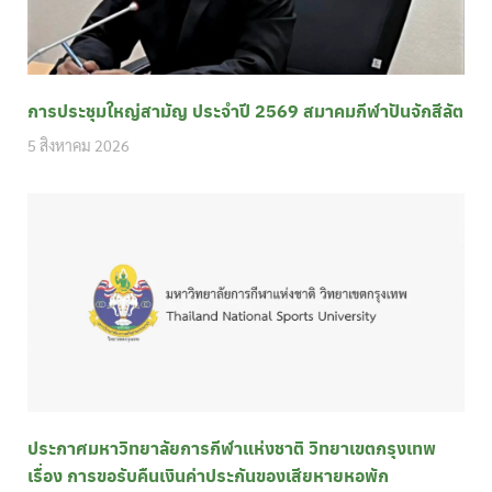
การประชุมใหญ่สามัญ ประจำปี 2569 สมาคมกีฬาปันจักสีลัต
5 สิงหาคม 2026
ประกาศมหาวิทยาลัยการกีฬาแห่งชาติ วิทยาเขตกรุงเทพ
เรื่อง การขอรับคืนเงินค่าประกันของเสียหายหอพัก