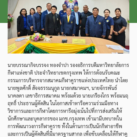
นายบรรณากิจบรรจง ทองจำปา รองอธิการบดีมหาวิทยาลัยการ
กีฬาแห่งชาติ ประจำวิทยาเขตกรุงเทพ ให้การต้อนรับคณะ
กรรมการบริหารจากสมาคมกีฬาคูราชแห่งประเทศไทย นำโดย
นายพูลศักดิ์ สัจจธรรมนุกูล นายกสมาคมฯ, นายจักรพันธ์
นาคลดา เลขาธิการสมาคม พร้อมด้วย นายเกรียงไกร พร้อมนฤ
ฤทธิ์ ประธานผู้ตัดสิน ในโอกาสเข้าหารือความร่วมมือทาง
วิชาการและการกีฬาโดยการหารือมุ่งเน้นไปที่การส่งเสริมให้
นักศึกษาและบุคลากรของ มกช.กรุงเทพ เข้ามามีบทบาทใน
การพัฒนาวงการกีฬาคูราช ทั้งในด้านการเป็นนักกีฬาอาชีพ
และการเป็นผู้ตัดสินที่มีมาตรฐานสากล เพื่อขับเคลื่อนให้กีฬาคู