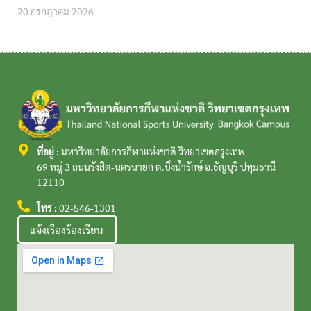
20 กรกฎาคม 2026
ที่อยู่ :
มหาวิทยาลัยการกีฬาแห่งชาติ วิทยาเขตกรุงเทพ
69 หมู่ 3 ถนนรังสิต-นครนายก ต.บึงน้ำรักษ์ อ.ธัญบุรี ปทุมธานี
12110
โทร :
02-546-1301
แจ้งเรื่องร้องเรียน