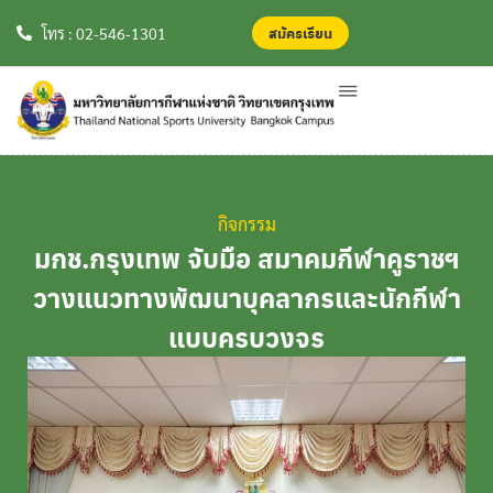
สมัครเรียน
สมัครเรียน
โทร : 02-546-1301
กิจกรรม
มกช.กรุงเทพ จับมือ สมาคมกีฬาคูราชฯ
วางแนวทางพัฒนาบุคลากรและนักกีฬา
แบบครบวงจร