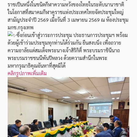
ราชเป็นหนึ่งในชนิดกีฬาความหวังของไทยในระดับนานาชาติ
ในโอกาสที่สมาคมกีฬาคูราชแห่งประเทศไทยจัดประชุมใหญ่
สามัญประจำปี 2569 เมื่อวันที่ 3 เมษายน 2569 ณ ห้องประชุม
มกช.กรุงเทพ
ซึ่งก่อนเข้าสู่วาระการประชุม ประธานการประชุมฯ พร้อม
ด้วยผู้เข้าร่วมประชุมทุกท่านได้ร่วมกัน ยืนสงบนิ่ง เพื่อถวาย
ความอาลัยแด่สมเด็จพระนางเจ้าสิริกิติ์ พระบรมราชินีนาถ
พระบรมราชชนนีพันปีหลวง ด้วยความสำนึกในพระ
มหากรุณาธิคุณอันหาที่สุดมิได้
คลิกรูปภาพเพิ่มเติม