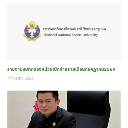
รายงานงบทดลองหน่วยเบิกจ่ายรายเดือนกรกฎาคม2569
7 สิงหาคม 2026