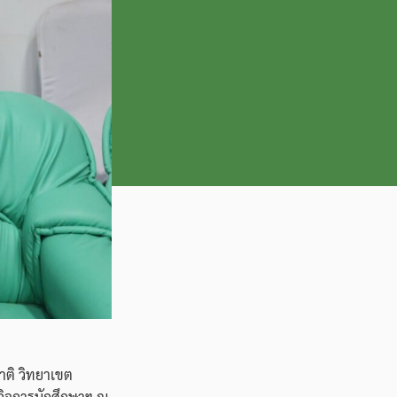
าติ วิทยาเขต
ยกิจการนักศึกษาฯ ณ