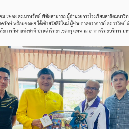
ราคม 2568 ดร.นวทรัพย์ พิชัยสามารถ ผู้อำนวยการโรงเรียนสาธิตมหาวิท
รักษ์ พร้อมคณะฯ ได้เข้าสวัสดีปีใหม่ ผู้ช่วยศาสตราจารย์ ดร.วรวิทย์ เกิ
ลัยการกีฬาแห่งชาติ ประจำวิทยาเขตกรุงเทพ ณ อาคารวิทยบริการ มห