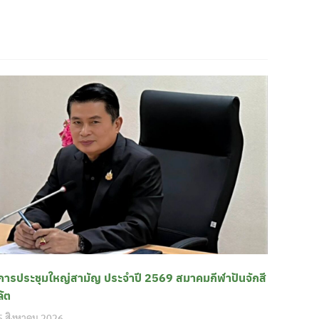
การประชุมใหญ่สามัญ ประจำปี 2569 สมาคมกีฬาปันจักสี
ลัต
5 สิงหาคม 2026