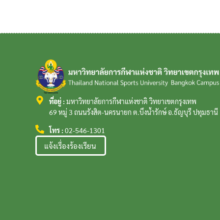
ที่อยู่ :
มหาวิทยาลัยการกีฬาแห่งชาติ วิทยาเขตกรุงเทพ
69 หมู่ 3 ถนนรังสิต-นครนายก ต.บึงน้ำรักษ์ อ.ธัญบุรี ปทุมธาน
โทร :
02-546-1301
แจ้งเรื่องร้องเรียน