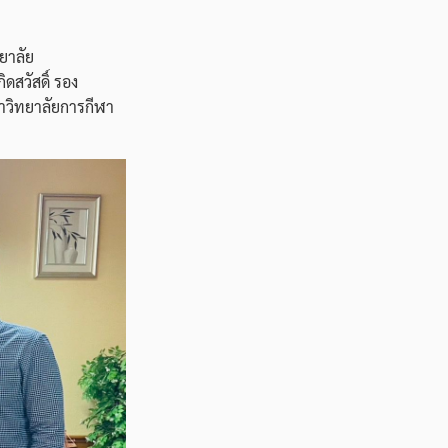
ยาลัย
ดสวัสดิ์ รอง
าวิทยาลัยการกีฬา