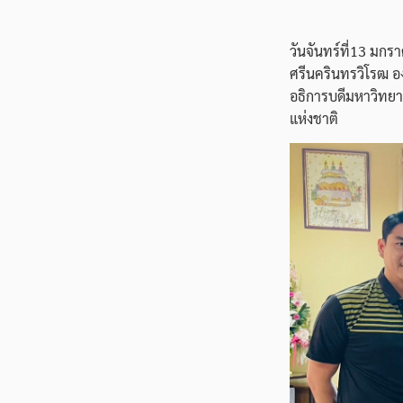
วันจันทร์ที่13 มก
ศรีนครินทรวิโรฒ องค
อธิการบดีมหาวิทยา
แห่งชาติ