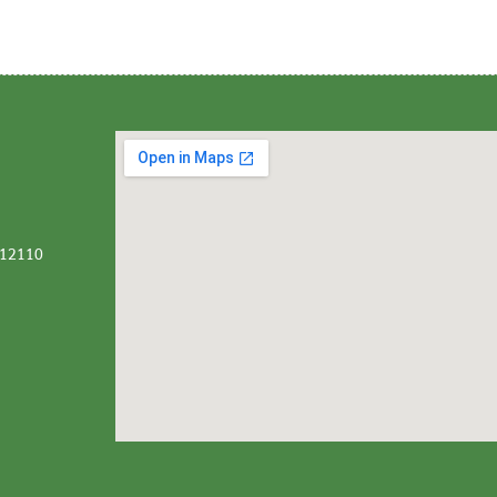
ี 12110