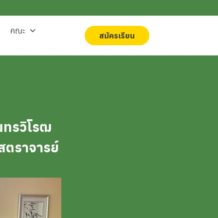
คณะ
สมัครเรียน
สมัครเรียน
ินทรวิโรฒ
าสตราจารย์