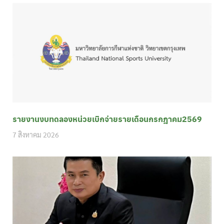
รายงานงบทดลองหน่วยเบิกจ่ายรายเดือนกรกฎาคม2569
7 สิงหาคม 2026