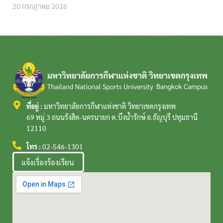
20 กรกฎาคม 2026
ที่อยู่ :
มหาวิทยาลัยการกีฬาแห่งชาติ วิทยาเขตกรุงเทพ
69 หมู่ 3 ถนนรังสิต-นครนายก ต.บึงน้ำรักษ์ อ.ธัญบุรี ปทุมธานี
12110
โทร :
02-546-1301
แจ้งเรื่องร้องเรียน