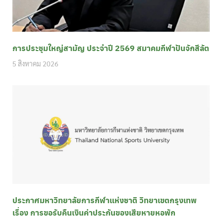
การประชุมใหญ่สามัญ ประจำปี 2569 สมาคมกีฬาปันจักสีลัต
5 สิงหาคม 2026
ประกาศมหาวิทยาลัยการกีฬาแห่งชาติ วิทยาเขตกรุงเทพ
เรื่อง การขอรับคืนเงินค่าประกันของเสียหายหอพัก