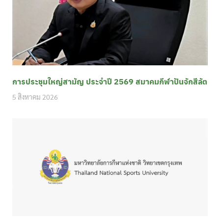
การประชุมใหญ่สามัญ ประจำปี 2569 สมาคมกีฬาปันจักสีลัต
5 สิงหาคม 2026