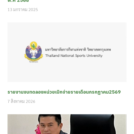
13 มกราคม 2025
รายงานงบทดลองหน่วยเบิกจ่ายรายเดือนกรกฎาคม2569
7 สิงหาคม 2026