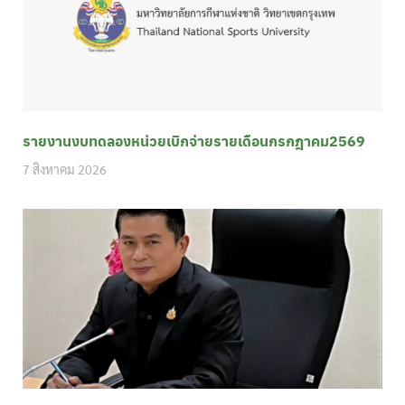
รายงานงบทดลองหน่วยเบิกจ่ายรายเดือนกรกฎาคม2569
7 สิงหาคม 2026