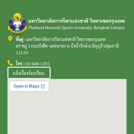
ที่อยู่ :
มหาวิทยาลัยการกีฬาแห่งชาติ วิทยาเขตกรุงเทพ
69 หมู่ 3 ถนนรังสิต-นครนายก ต.บึงน้ำรักษ์ อ.ธัญบุรี ปทุมธานี
12110
โทร :
02-546-1301
แจ้งเรื่องร้องเรียน