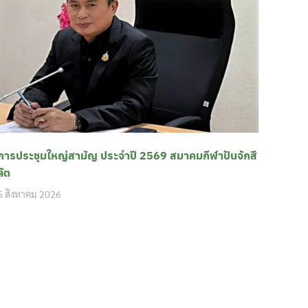
การประชุมใหญ่สามัญ ประจำปี 2569 สมาคมกีฬาปันจักสี
ลัต
5 สิงหาคม 2026