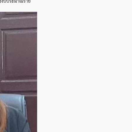
ั้งงบประมาณราย