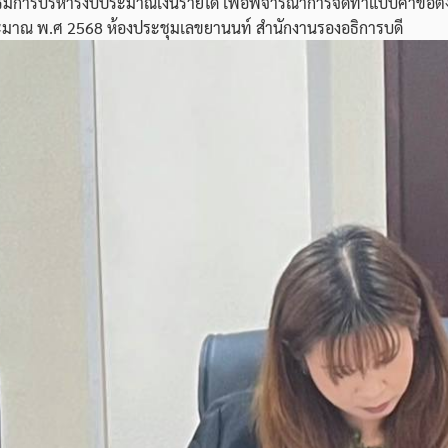
มการบริหารงบประมาณเงินรายได้ เพื่อพิจารณาการจัดทำแบบคำขอต
ะมาณ พ.ศ 2568 ห้องประชุมเลขยานนท์ สำนักงานรองอธิการบดี