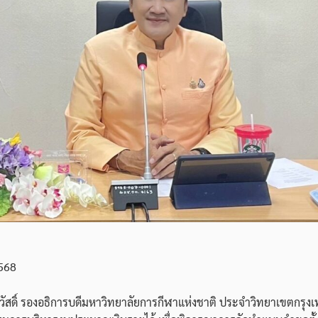
2568
ดสวัสดิ์ รองอธิการบดีมหาวิทยาลัยการกีฬาแห่งชาติ ประจำวิทยาเขตกรุ