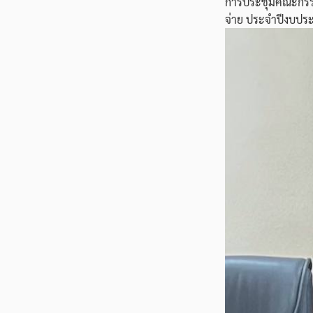
การประชุมคณะกรร
จ่าย ประจำปีงบปร