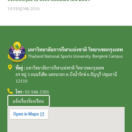
14 กรกฎาคม 2026
ที่อยู่ :
มหาวิทยาลัยการกีฬาแห่งชาติ วิทยาเขตกรุงเทพ
69 หมู่ 3 ถนนรังสิต-นครนายก ต.บึงน้ำรักษ์ อ.ธัญบุรี ปทุมธานี
12110
โทร :
02-546-1301
แจ้งเรื่องร้องเรียน