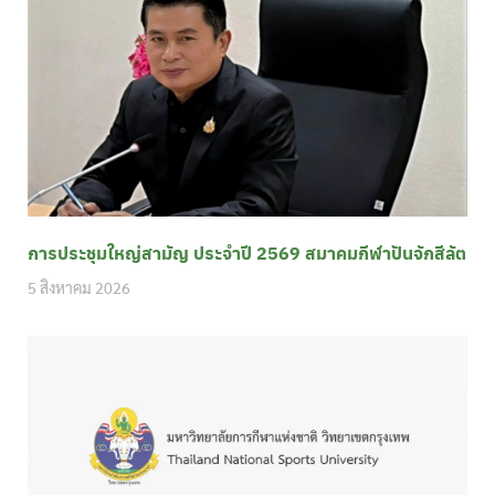
การประชุมใหญ่สามัญ ประจำปี 2569 สมาคมกีฬาปันจักสีลัต
5 สิงหาคม 2026