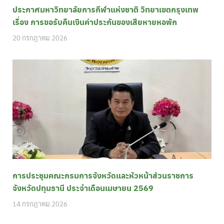
ประกาศมหาวิทยาลัยการกีฬาแห่งชาติ วิทยาเขตกรุงเทพ
เรื่อง การขอรับคืนเงินค่าประกันของเสียหายหอพัก
20 กรกฎาคม 2026
การประชุมคณะกรมการจังหวัดและหัวหน้าส่วนราชการ
จังหวัดปทุมธานี ประจำเดือนเมษายน 2569
14 กรกฎาคม 2026