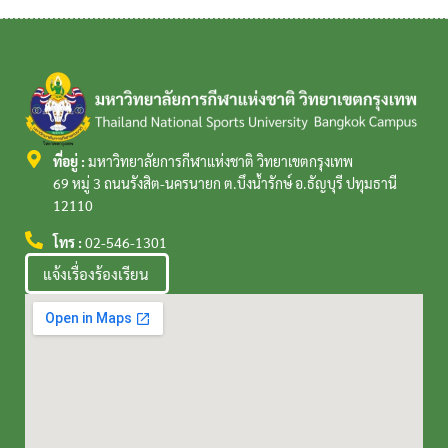
ที่อยู่ :
มหาวิทยาลัยการกีฬาแห่งชาติ วิทยาเขตกรุงเทพ
69 หมู่ 3 ถนนรังสิต-นครนายก ต.บึงน้ำรักษ์ อ.ธัญบุรี ปทุมธานี
12110
โทร :
02-546-1301
แจ้งเรื่องร้องเรียน