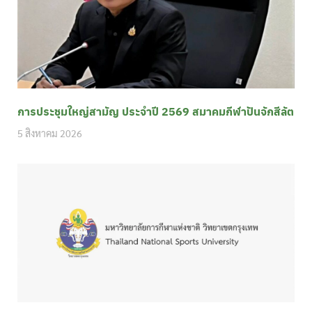
การประชุมใหญ่สามัญ ประจำปี 2569 สมาคมกีฬาปันจักสีลัต
5 สิงหาคม 2026