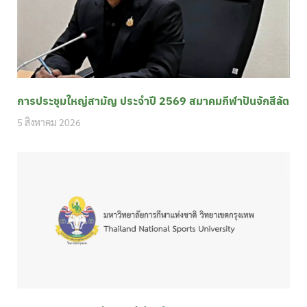
การประชุมใหญ่สามัญ ประจำปี 2569 สมาคมกีฬาปันจักสีลัต
5 สิงหาคม 2026