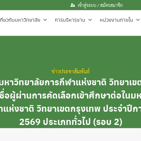
เข้าสู่ระบบ / สมัครสมาชิก
เกี่ยวกับมหาวิทยาลัย
การบริหารงาน
หน่วยงานภายใน
ข่าวประชาสัมพันธ์
หาวิทยาลัยการกีฬาแห่งชาติ วิทยาเข
ยชื่อผู้ผ่านการคัดเลือกเข้าศึกษาต่อในม
าแห่งชาติ วิทยาเขตกรุงเทพ ประจำปีก
2569 ประเภททั่วไป (รอบ 2)