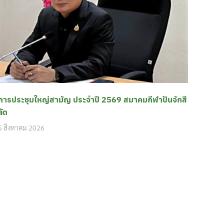
การประชุมใหญ่สามัญ ประจำปี 2569 สมาคมกีฬาปันจักสี
ลัต
5 สิงหาคม 2026