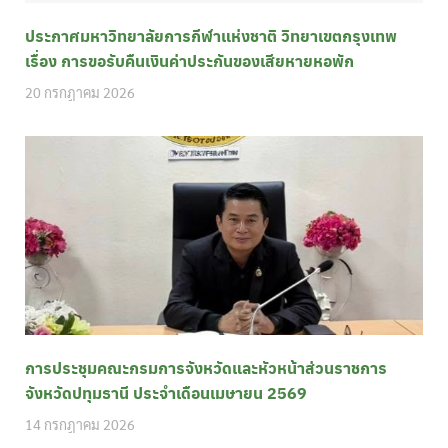
ประกาศมหาวิทยาลัยการกีฬาแห่งชาติ วิทยาเขตกรุงเทพ
เรื่อง การขอรับคืนเงินค่าประกันของเสียหายหอพัก
20 กรกฎาคม 2026
การประชุมคณะกรมการจังหวัดและหัวหน้าส่วนราชการ
จังหวัดปทุมธานี ประจำเดือนเมษายน 2569
14 กรกฎาคม 2026