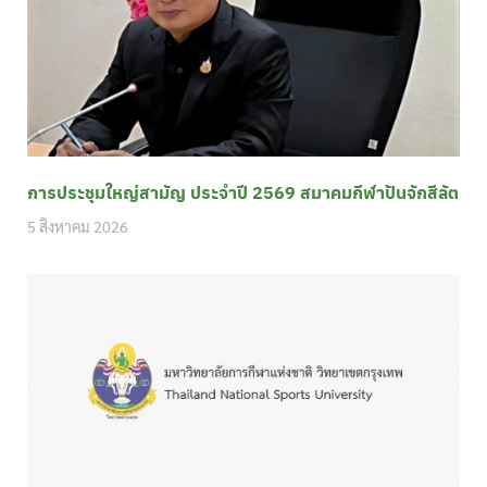
การประชุมใหญ่สามัญ ประจำปี 2569 สมาคมกีฬาปันจักสีลัต
5 สิงหาคม 2026