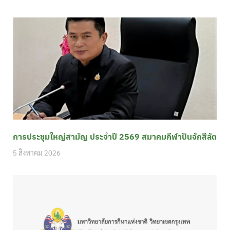
การประชุมใหญ่สามัญ ประจำปี 2569 สมาคมกีฬาปันจักสีลัต
5 สิงหาคม 2026