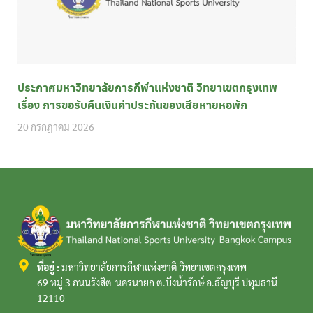
ประกาศมหาวิทยาลัยการกีฬาแห่งชาติ วิทยาเขตกรุงเทพ
เรื่อง การขอรับคืนเงินค่าประกันของเสียหายหอพัก
20 กรกฎาคม 2026
ที่อยู่ :
มหาวิทยาลัยการกีฬาแห่งชาติ วิทยาเขตกรุงเทพ
69 หมู่ 3 ถนนรังสิต-นครนายก ต.บึงน้ำรักษ์ อ.ธัญบุรี ปทุมธานี
12110