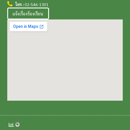
โทร :
02-546-1301
แจ้งเรื่องร้องเรียน