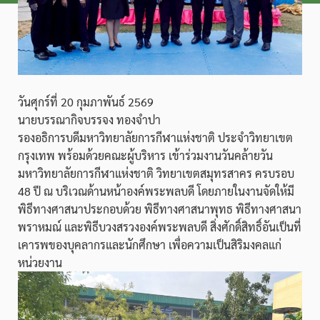
วันศุกร์ที่ 20 กุมภาพันธ์ 2569
นายบรรณากิจบรรจง ทองจำปา
รองอธิการบดีมหาวิทยาลัยการกีฬาแห่งชาติ ประจำวิทยาเขต
กรุงเทพ พร้อมด้วยคณะผู้บริหาร เข้าร่วมงานวันคล้ายวัน
มหาวิทยาลัยการกีฬาแห่งชาติ วิทยาเขตสมุทรสาคร ครบรอบ
48 ปี ณ บริเวณด้านหน้าองค์พระพลบดี โดยภายในงานจัดให้มี
พิธีทางศาสนาประกอบด้วย พิธีทางศาสนาพุทธ พิธีทางศาสนา
พราหมณ์ และพิธีบวงสรวงองค์พระพลบดี สิ่งศักดิ์สิทธิ์อันเป็นที่
เคารพของบุคลากรและนักศึกษา เพื่อความเป็นสิริมงคลแก่
หน่วยงาน