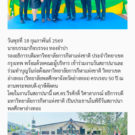
วันพุธที่ 18 กุมภาพันธ์ 2569
นายบรรณากิจบรรจง ทองจำปา
รองอธิการบดีมหาวิทยาลัยการกีฬาแห่งชาติ ประจำวิทยาเขต
กรุงเทพ พร้อมด้วยคณะผู้บริหาร เข้าร่วมงานวันสถาปนาและ
ร่วมทำบุญวันก่อตั้งมหาวิทยาลัยการกีฬาแห่งชาติ วิทยาเขต
อ่างทอง (วิทยาลัยพลศึกษาจังหวัดอ่างทอง) ครบรอบ 50 ปี ณ
ลานพระพลบดี-ฤาษีดัดตน
โดยในงานวันสถาปนานี้ ผศ.ดร.วีรศักดิ์ วิศาลาภรณ์ อธิการบดี
มหาวิทยาลัยการกีฬาแห่งชาติ เป็นประธานในพิธีวันสถาปนา
พลศึกษาอ่างทอง