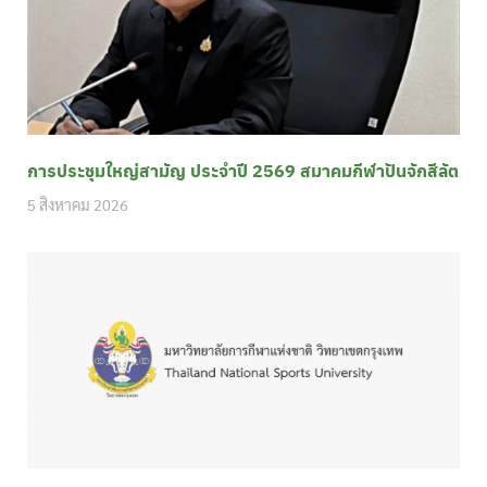
การประชุมใหญ่สามัญ ประจำปี 2569 สมาคมกีฬาปันจักสีลัต
5 สิงหาคม 2026