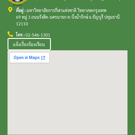
ที่อยู่ :
มหาวิทยาลัยการกีฬาแห่งชาติ วิทยาเขตกรุงเทพ
69 หมู่ 3 ถนนรังสิต-นครนายก ต.บึงน้ำรักษ์ อ.ธัญบุรี ปทุมธานี
12110
โทร :
02-546-1301
แจ้งเรื่องร้องเรียน