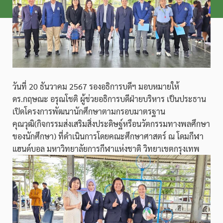
วันที่ 20 ธันวาคม 2567 รองอธิการบดีฯ มอบหมายให้
ดร.กฤษณะ อรุณโชติ ผู้ช่วยอธิการบดีฝ่ายบริหาร เป็นประธาน
เปิดโครงการพัฒนานักศึกษาตามกรอบมาตรฐาน
คุณวุฒิ(กิจกรรมส่งเสริมสิ่งประดิษฐ์หรือนวัตกรรมทางพลศึกษา
ของนักศึกษา) ที่ดำเนินการโดยคณะศึกษาศาสตร์ ณ โดมกีฬา
แฮนด์บอล มหาวิทยาลัยการกีฬาแห่งชาติ วิทยาเขตกรุงเทพ