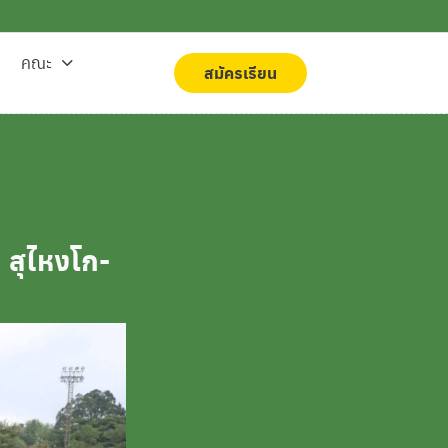
คณะ
สมัครเรียน
สมัครเรียน
 สุไหงโก-