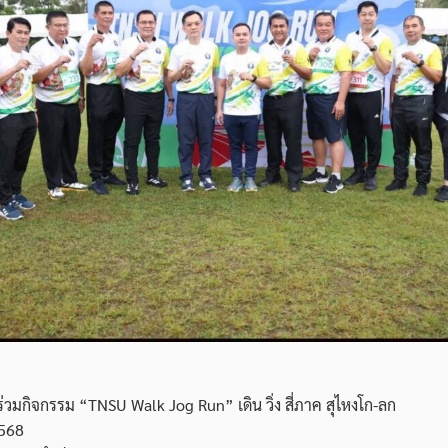
ร่วมกิจกรรม “TNSU Walk Jog Run” เดิน วิ่ง สี่ภาค สุไหงโก-ลก
2568