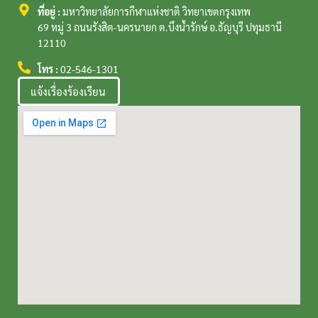
ที่อยู่ :
มหาวิทยาลัยการกีฬาแห่งชาติ วิทยาเขตกรุงเทพ
69 หมู่ 3 ถนนรังสิต-นครนายก ต.บึงน้ำรักษ์ อ.ธัญบุรี ปทุมธานี
12110
โทร :
02-546-1301
แจ้งเรื่องร้องเรียน