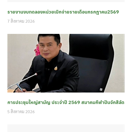
รายงานงบทดลองหน่วยเบิกจ่ายรายเดือนกรกฎาคม2569
7 สิงหาคม 2026
การประชุมใหญ่สามัญ ประจำปี 2569 สมาคมกีฬาปันจักสีลัต
5 สิงหาคม 2026