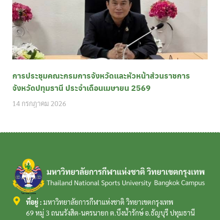
การประชุมคณะกรมการจังหวัดและหัวหน้าส่วนราชการ
จังหวัดปทุมธานี ประจำเดือนเมษายน 2569
14 กรกฎาคม 2026
ที่อยู่ :
มหาวิทยาลัยการกีฬาแห่งชาติ วิทยาเขตกรุงเทพ
69 หมู่ 3 ถนนรังสิต-นครนายก ต.บึงน้ำรักษ์ อ.ธัญบุรี ปทุมธานี