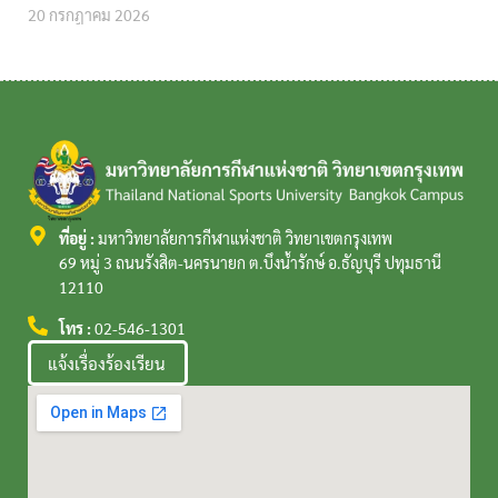
20 กรกฎาคม 2026
ที่อยู่ :
มหาวิทยาลัยการกีฬาแห่งชาติ วิทยาเขตกรุงเทพ
69 หมู่ 3 ถนนรังสิต-นครนายก ต.บึงน้ำรักษ์ อ.ธัญบุรี ปทุมธานี
12110
โทร :
02-546-1301
แจ้งเรื่องร้องเรียน