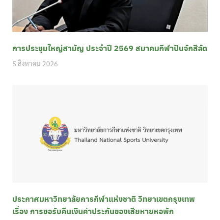
การประชุมใหญ่สามัญ ประจำปี 2569 สมาคมกีฬาปันจักสีลัต
5 สิงหาคม 2026
ประกาศมหาวิทยาลัยการกีฬาแห่งชาติ วิทยาเขตกรุงเทพ
เรื่อง การขอรับคืนเงินค่าประกันของเสียหายหอพัก