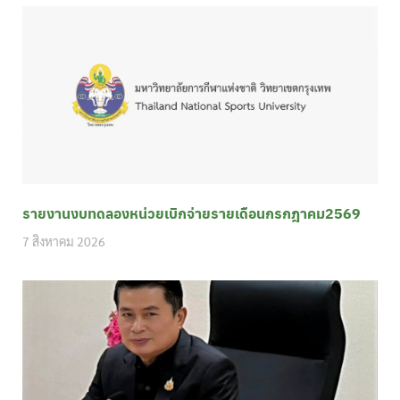
รายงานงบทดลองหน่วยเบิกจ่ายรายเดือนกรกฎาคม2569
7 สิงหาคม 2026