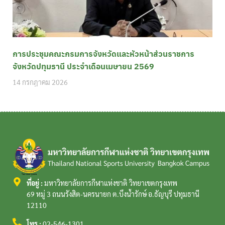
การประชุมคณะกรมการจังหวัดและหัวหน้าส่วนราชการ
จังหวัดปทุมธานี ประจำเดือนเมษายน 2569
14 กรกฎาคม 2026
ที่อยู่ :
มหาวิทยาลัยการกีฬาแห่งชาติ วิทยาเขตกรุงเทพ
69 หมู่ 3 ถนนรังสิต-นครนายก ต.บึงน้ำรักษ์ อ.ธัญบุรี ปทุมธานี
12110
โทร :
02-546-1301