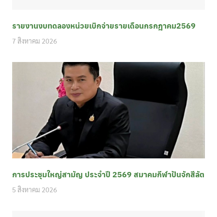
รายงานงบทดลองหน่วยเบิกจ่ายรายเดือนกรกฎาคม2569
7 สิงหาคม 2026
การประชุมใหญ่สามัญ ประจำปี 2569 สมาคมกีฬาปันจักสีลัต
5 สิงหาคม 2026