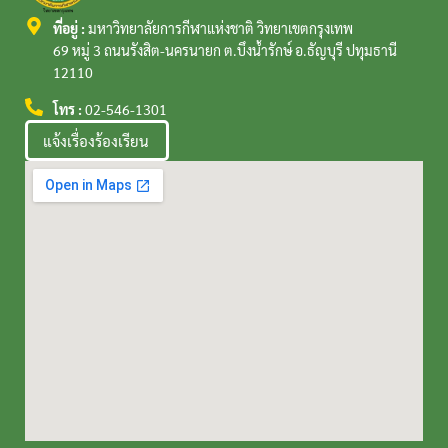
ที่อยู่ :
มหาวิทยาลัยการกีฬาแห่งชาติ วิทยาเขตกรุงเทพ
69 หมู่ 3 ถนนรังสิต-นครนายก ต.บึงน้ำรักษ์ อ.ธัญบุรี ปทุมธานี
12110
โทร :
02-546-1301
แจ้งเรื่องร้องเรียน