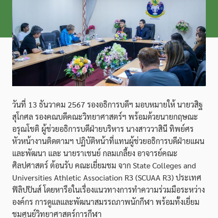
วันที่ 13 ธันวาคม 2567 รองอธิการบดีฯ มอบหมายให้ นายวสิฐ
สุโกศล รองคณบดีคณะวิทยาศาสตร์ฯ พร้อมด้วยนายกฤษณะ
อรุณโชติ ผู้ช่วยอธิการบดีฝ่ายบริหาร นางสาววาสินี ทิพย์ศร
หัวหน้างานติดตามฯ ปฏิบัติหน้าที่แทนผู้ช่วยอธิการบดีฝ่ายแผน
และพัฒนา และ นายราเชนย์ กลมเกลี้ยง อาจารย์คณะ
ศิลปศาสตร์ ต้อนรับ คณะเยี่ยมชม จาก State Colleges and
Universities Athletic Association R3 (SCUAA R3) ประเทศ
ฟิลิปปินส์ โดยหารือในเรื่องแนวทางการทำความร่วมมือระหว่าง
องค์กร การดูแลและพัฒนาสมรรถภาพนักกีฬา พร้อมทั้งเยี่ยม
ชมศูนย์วิทยาศาสตร์การกีฬา