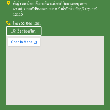
ที่อยู่ :
มหาวิทยาลัยการกีฬาแห่งชาติ วิทยาเขตกรุงเทพ
69 หมู่ 3 ถนนรังสิต-นครนายก ต.บึงน้ำรักษ์ อ.ธัญบุรี ปทุมธานี
12110
โทร :
02-546-1301
แจ้งเรื่องร้องเรียน