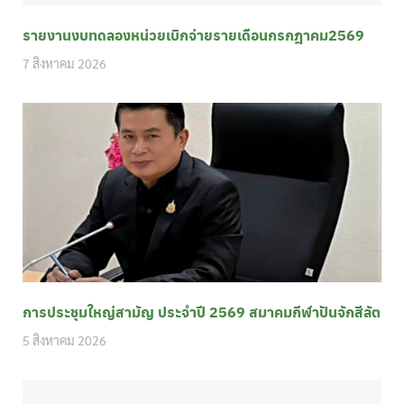
รายงานงบทดลองหน่วยเบิกจ่ายรายเดือนกรกฎาคม2569
7 สิงหาคม 2026
การประชุมใหญ่สามัญ ประจำปี 2569 สมาคมกีฬาปันจักสีลัต
5 สิงหาคม 2026